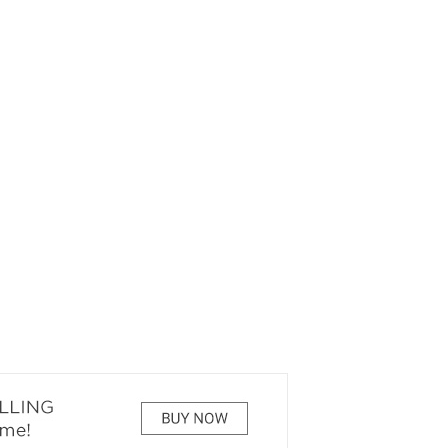
РЕКОМЕНДУЕМ
КИНОАФИША
7 ЧУДЕС БЕЛОВА
О