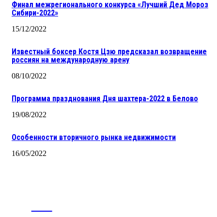
Финал межрегионального конкурса «Лучший Дед Мороз
Сибири-2022»
15/12/2022
Известный боксер Костя Цзю предсказал возвращение
россиян на международную арену
08/10/2022
Программа празднования Дня шахтера-2022 в Белово
19/08/2022
Особенности вторичного рынка недвижимости
16/05/2022
CITY
news