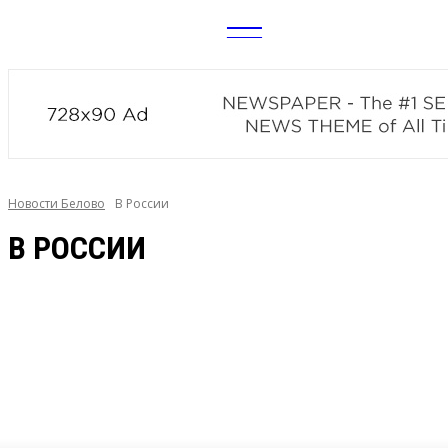
CITY
news
Новости Белово
В России
В РОССИИ