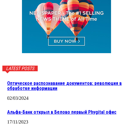
LATEST POSTS
Оптическое распознавание документов: революция в
обработке информации
02/03/2024
Альфа-Банк открыл в Белово первый Phygital офис
17/11/2023