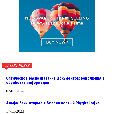
LATEST POSTS
Оптическое распознавание документов: революция в
обработке информации
02/03/2024
Альфа-Банк открыл в Белово первый Phygital офис
17/11/2023