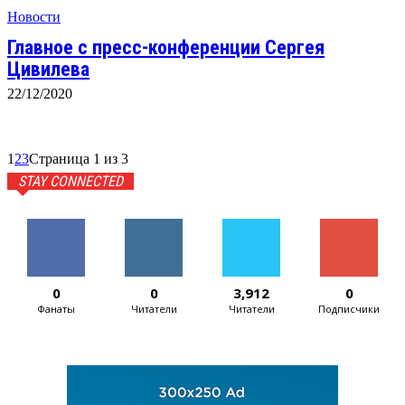
Новости
Главное с пресс-конференции Сергея
Цивилева
22/12/2020
1
2
3
Страница 1 из 3
STAY CONNECTED
0
0
3,912
0
Фанаты
Читатели
Читатели
Подписчики