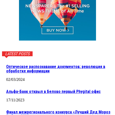
LATEST POSTS
Оптическое распознавание документов: революция в
обработке информации
02/03/2024
Альфа-Банк открыл в Белово первый Phygital офис
17/11/2023
Финал межрегионального конкурса «Лучший Дед Мороз