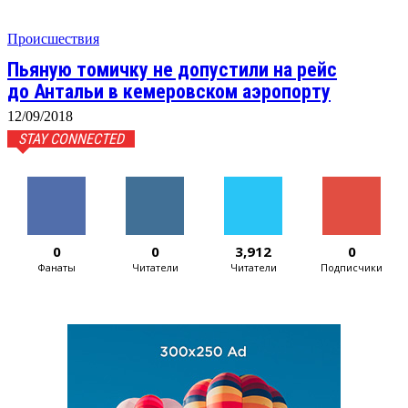
Происшествия
Пьяную томичку не допустили на рейс
до Антальи в кемеровском аэропорту
12/09/2018
STAY CONNECTED
0
0
3,912
0
Фанаты
Читатели
Читатели
Подписчики