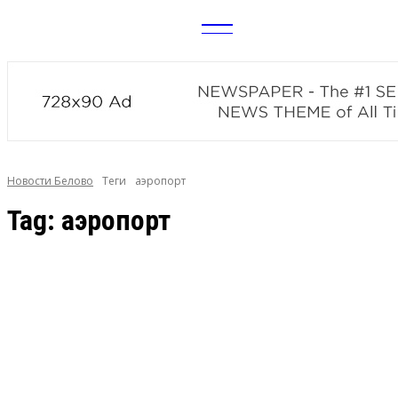
CITY
news
Новости Белово
Теги
аэропорт
Tag:
аэропорт