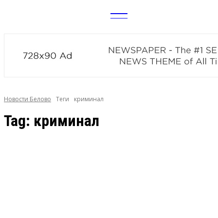
CITY
news
Новости Белово
Теги
криминал
Tag:
криминал