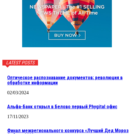
LATEST POSTS
Оптическое распознавание документов: революция в
обработке информации
02/03/2024
Альфа-Банк открыл в Белово первый Phygital офис
17/11/2023
Финал межрегионального конкурса «Лучший Дед Мороз