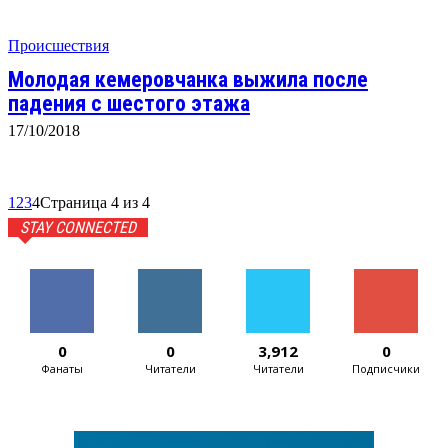
Происшествия
Молодая кемеровчанка выжила после
падения с шестого этажа
17/10/2018
1
2
3
4
Страница 4 из 4
STAY CONNECTED
0
0
3,912
0
Фанаты
Читатели
Читатели
Подписчики