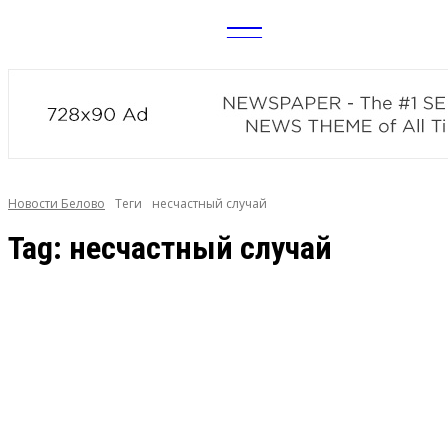
CITY
news
Новости Белово
Теги
несчастный случай
Tag:
несчастный случай