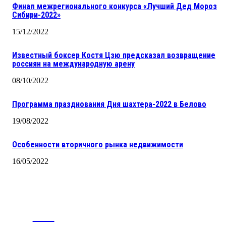
Финал межрегионального конкурса «Лучший Дед Мороз
Сибири-2022»
15/12/2022
Известный боксер Костя Цзю предсказал возвращение
россиян на международную арену
08/10/2022
Программа празднования Дня шахтера-2022 в Белово
19/08/2022
Особенности вторичного рынка недвижимости
16/05/2022
CITY
news