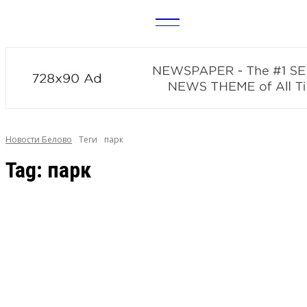
CITY
news
Новости Белово
Теги
парк
Tag:
парк