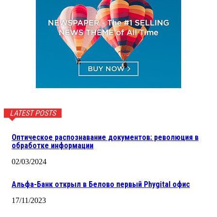
LATEST POSTS
Оптическое распознавание документов: революция в
обработке информации
02/03/2024
Альфа-Банк открыл в Белово первый Phygital офис
17/11/2023