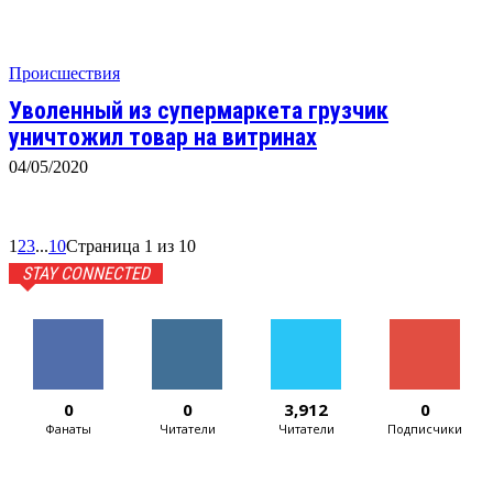
Происшествия
Уволенный из супермаркета грузчик
уничтожил товар на витринах
04/05/2020
1
2
3
...
10
Страница 1 из 10
STAY CONNECTED
0
0
3,912
0
Фанаты
Читатели
Читатели
Подписчики