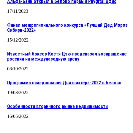
Альфа-Банк открыл в Белово первый Phygital офис
17/11/2023
Финал межрегионального конкурса «Лучший Дед Мороз
Сибири-2022»
15/12/2022
Известный боксер Костя Цзю предсказал возвращение
россиян на международную арену
08/10/2022
Программа празднования Дня шахтера-2022 в Белово
19/08/2022
Особенности вторичного рынка недвижимости
16/05/2022