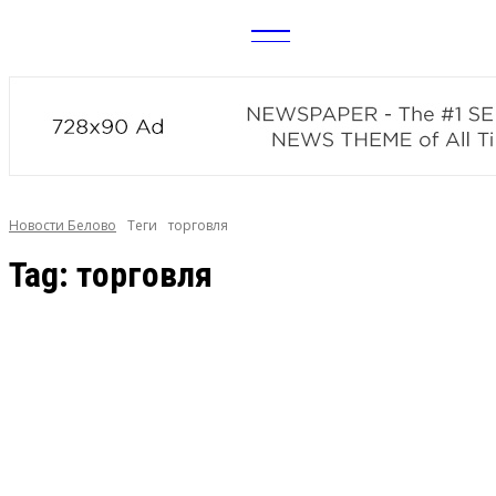
CITY
news
Новости Белово
Теги
торговля
Tag:
торговля