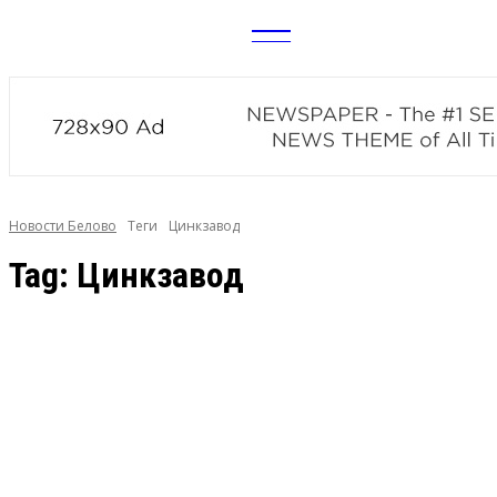
CITY
news
Новости Белово
Теги
Цинкзавод
Tag:
Цинкзавод