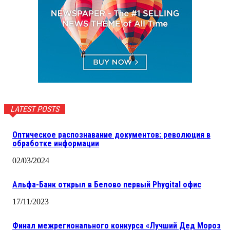
LATEST POSTS
Оптическое распознавание документов: революция в
обработке информации
02/03/2024
Альфа-Банк открыл в Белово первый Phygital офис
17/11/2023
Финал межрегионального конкурса «Лучший Дед Мороз