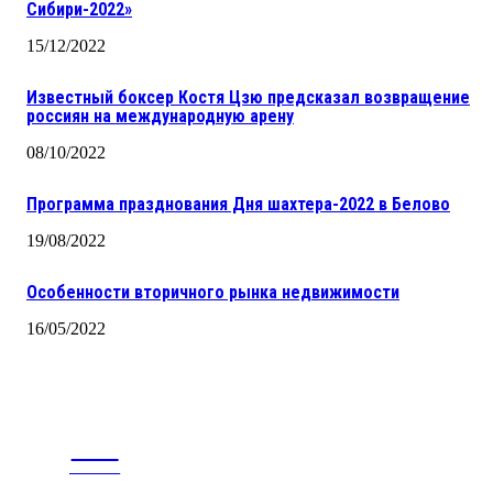
Сибири-2022»
15/12/2022
Известный боксер Костя Цзю предсказал возвращение
россиян на международную арену
08/10/2022
Программа празднования Дня шахтера-2022 в Белово
19/08/2022
Особенности вторичного рынка недвижимости
16/05/2022
CITY
news