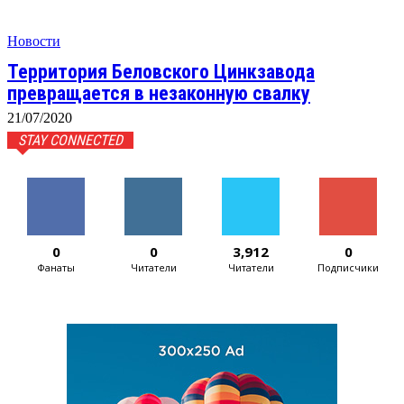
Новости
Территория Беловского Цинкзавода
превращается в незаконную свалку
21/07/2020
STAY CONNECTED
0
0
3,912
0
Фанаты
Читатели
Читатели
Подписчики