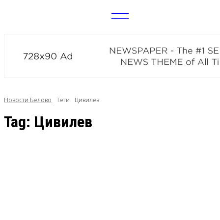
CITY
news
Новости Белово
Теги
Цивилев
Tag:
Цивилев