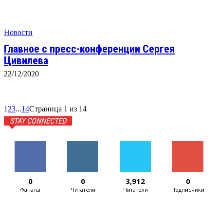
Новости
Главное с пресс-конференции Сергея
Цивилева
22/12/2020
1
2
3
...
14
Страница 1 из 14
STAY CONNECTED
0
0
3,912
0
Фанаты
Читатели
Читатели
Подписчики