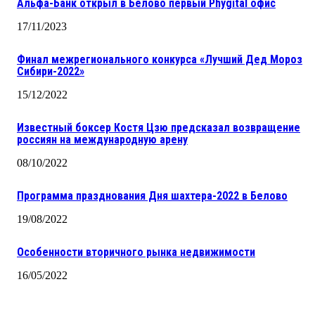
Альфа-Банк открыл в Белово первый Phygital офис
17/11/2023
Финал межрегионального конкурса «Лучший Дед Мороз
Сибири-2022»
15/12/2022
Известный боксер Костя Цзю предсказал возвращение
россиян на международную арену
08/10/2022
Программа празднования Дня шахтера-2022 в Белово
19/08/2022
Особенности вторичного рынка недвижимости
16/05/2022