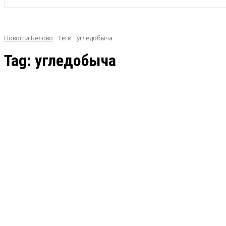
Новости Белово
Теги
угледобыча
Tag:
угледобыча