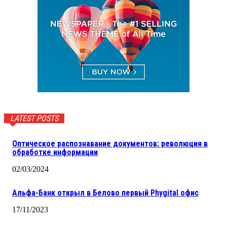
LATEST POSTS
Оптическое распознавание документов: революция в
обработке информации
02/03/2024
Альфа-Банк открыл в Белово первый Phygital офис
17/11/2023