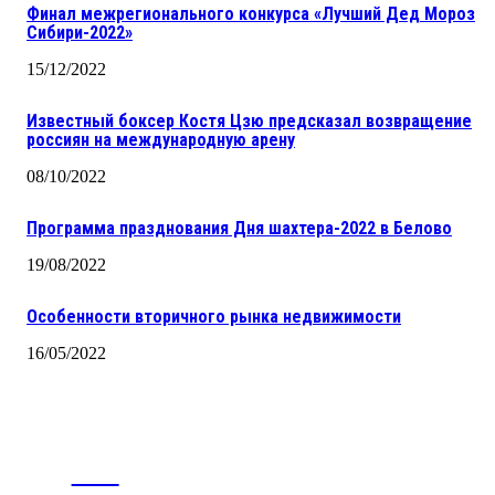
Финал межрегионального конкурса «Лучший Дед Мороз
Сибири-2022»
15/12/2022
Известный боксер Костя Цзю предсказал возвращение
россиян на международную арену
08/10/2022
Программа празднования Дня шахтера-2022 в Белово
19/08/2022
Особенности вторичного рынка недвижимости
16/05/2022
CITY
news