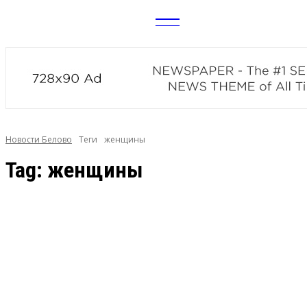
CITY
news
Новости Белово
Теги
женщины
Tag:
женщины