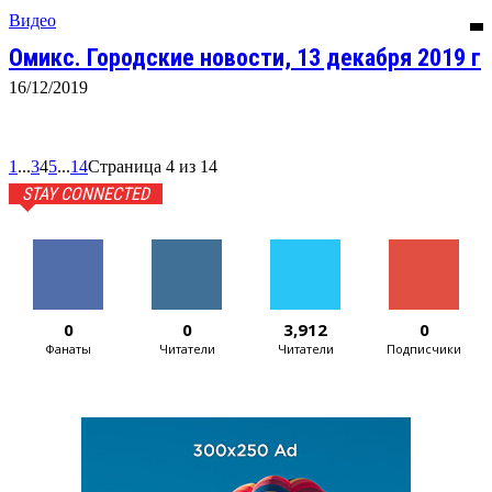
Видео
Омикс. Городские новости, 13 декабря 2019 г
16/12/2019
1
...
3
4
5
...
14
Страница 4 из 14
STAY CONNECTED
0
0
3,912
0
Фанаты
Читатели
Читатели
Подписчики