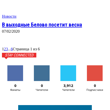
Новости
В выходные Белово посетит весна
07/02/2020
1
2
3
...
6
Страница 1 из 6
STAY CONNECTED
0
0
3,912
0
Фанаты
Читатели
Читатели
Подписчики