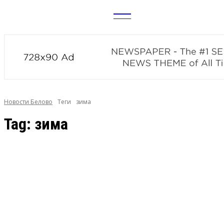
CITY
news
Новости Белово
Теги
зима
Tag:
зима