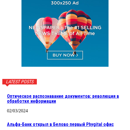
LATEST POSTS
Оптическое распознавание документов: революция в
обработке информации
02/03/2024
Альфа-Банк открыл в Белово первый Phygital офис