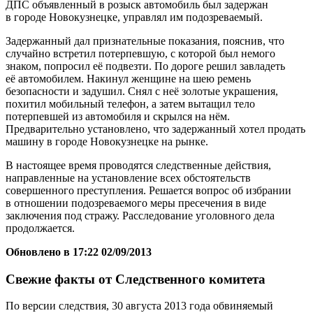
ДПС объявленный в розыск автомобиль был задержан
в городе Новокузнецке, управлял им подозреваемый.
Задержанный дал признательные показания, пояснив, что
случайно встретил потерпевшую, с которой был немого
знаком, попросил её подвезти. По дороге решил завладеть
её автомобилем. Накинул женщине на шею ремень
безопасности и задушил. Снял с неё золотые украшения,
похитил мобильный телефон, а затем вытащил тело
потерпевшей из автомобиля и скрылся на нём.
Предварительно установлено, что задержанный хотел продать
машину в городе Новокузнецке на рынке.
В настоящее время проводятся следственные действия,
направленные на установление всех обстоятельств
совершенного преступления. Решается вопрос об избрании
в отношении подозреваемого меры пресечения в виде
заключения под стражу. Расследование уголовного дела
продолжается.
Обновлено в 17:22 02/09/2013
Свежие факты от Следственного комитета
По версии следствия, 30 августа 2013 года обвиняемый