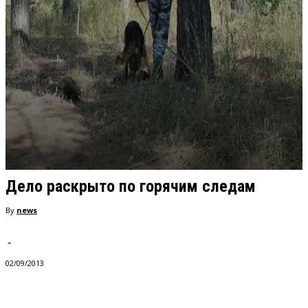
Дело раскрыто по горячим следам
By
news
-
02/09/2013