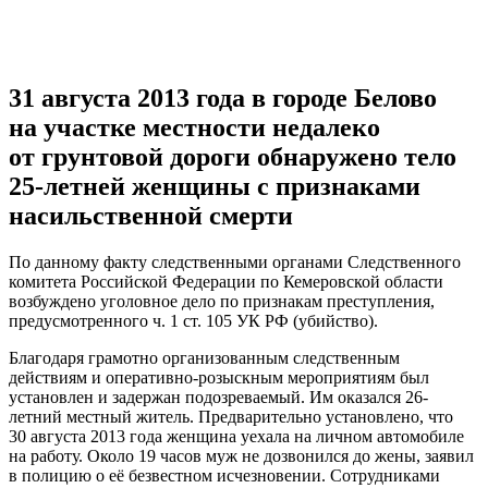
VK
Telegram
Pinterest
31 августа 2013 года в городе Белово
на участке местности недалеко
от грунтовой дороги обнаружено тело
25-летней женщины с признаками
насильственной смерти
По данному факту следственными органами Следственного
комитета Российской Федерации по Кемеровской области
возбуждено уголовное дело по признакам преступления,
предусмотренного ч. 1 ст. 105 УК РФ (убийство).
Благодаря грамотно организованным следственным
действиям и оперативно-розыскным мероприятиям был
установлен и задержан подозреваемый. Им оказался 26-
летний местный житель. Предварительно установлено, что
30 августа 2013 года женщина уехала на личном автомобиле
на работу. Около 19 часов муж не дозвонился до жены, заявил
в полицию о её безвестном исчезновении. Сотрудниками