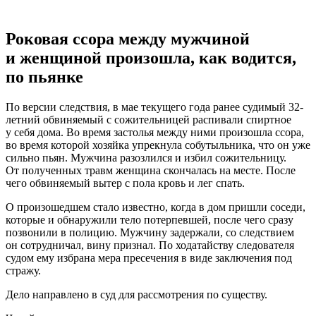
Роковая ссора между мужчиной
и женщиной произошла, как водится,
по пьянке
По версии следствия, в мае текущего года ранее судимый 32-
летний обвиняемый с сожительницей распивали спиртное
у себя дома. Во время застолья между ними произошла ссора,
во время которой хозяйка упрекнула собутыльника, что он уже
сильно пьян. Мужчина разозлился и избил сожительницу.
От полученных травм женщина скончалась на месте. После
чего обвиняемый вытер с пола кровь и лег спать.
О произошедшем стало известно, когда в дом пришли соседи,
которые и обнаружили тело потерпевшей, после чего сразу
позвонили в полицию. Мужчину задержали, со следствием
он сотрудничал, вину признал. По ходатайству следователя
судом ему избрана мера пресечения в виде заключения под
стражу.
Дело направлено в суд для рассмотрения по существу.