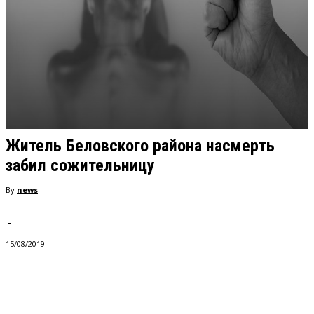
Житель Беловского района насмерть
забил сожительницу
By
news
-
15/08/2019
VK
Telegram
Pinterest