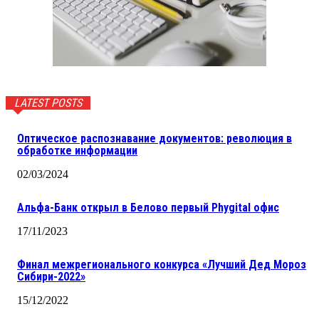
LATEST POSTS
Оптическое распознавание документов: революция в
обработке информации
02/03/2024
Альфа-Банк открыл в Белово первый Phygital офис
17/11/2023
Финал межрегионального конкурса «Лучший Дед Мороз
Сибири-2022»
15/12/2022