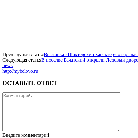
Предыдущая статья
Выставка «Шахтерский характер» открылась
Следующая статья
В поселке Бачатский открыли Ледовый двор
news
http://mybelovo.ru
ОСТАВЬТЕ ОТВЕТ
Введите комментарий