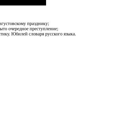
вгустовскому празднику;
ыто очередное преступление;
тику. Юбилей словаря русского языка.