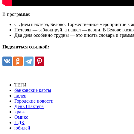
В программе:
С Днем шахтера, Белово. Торжественное мероприятие к а
Потерял — заблокируй, а нашел — верни. В Белове раскр
Два дела особенно трудны — это писать словарь и грамма
Поделиться ссылкой:
ТЕГИ
банковские карты
видео
Городские новости
День Шахтера
кража
Омикс
ЦДК
юбилей