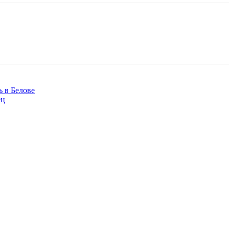
 в Белове
ец