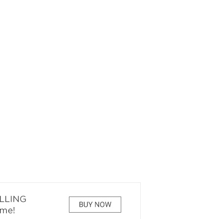
РЕКОМЕНДУЕМ
КИНОАФИША
7 ЧУДЕС БЕЛОВА
ОТ 