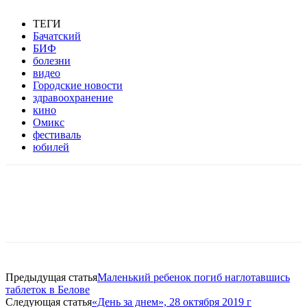
ТЕГИ
Бачатский
БИФ
болезни
видео
Городские новости
здравоохранение
кино
Омикс
фестиваль
юбилей
Предыдущая статья
Маленький ребенок погиб наглотавшись
таблеток в Белове
Следующая статья
«День за днем», 28 октября 2019 г