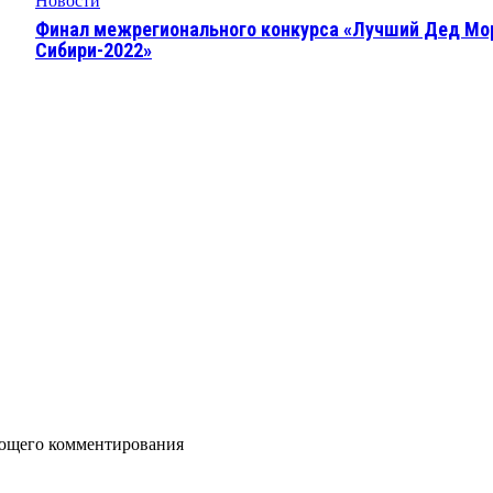
Новости
Финал межрегионального конкурса «Лучший Дед Мо
Сибири-2022»
дующего комментирования