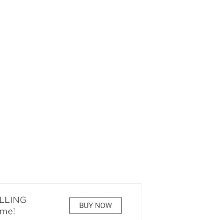
РЕКОМЕНДУЕМ
КИНОАФИША
7 ЧУДЕС БЕЛОВА
О