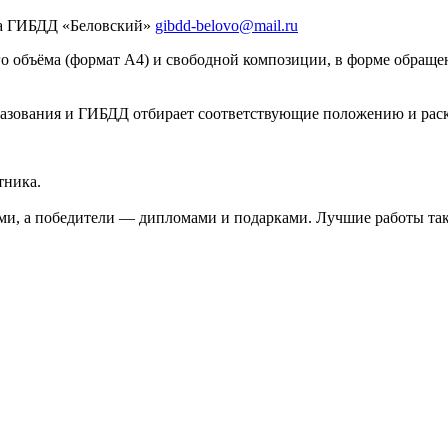
ла ГИБДД «Беловский»
gibdd-belovo@mail.ru
о объёма (формат А4) и свободной композиции, в форме обраще
бразования и ГИБДД отбирает соответствующие положению и рас
тника.
и, а победители — дипломами и подарками. Лучшие работы так