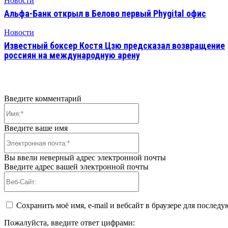
Новости
Альфа-Банк открыл в Белово первый Phygital офис
Новости
Известный боксер Костя Цзю предсказал возвращение
россиян на международную арену
Введите комментарий
Имя:*
Введите ваше имя
Электронная
почта:*
Вы ввели неверный адрес электронной почты
Введите адрес вашей электронной почты
Веб-
Сайт:
Сохранить моё имя, e-mail и вебсайт в браузере для после
Пожалуйста, введите ответ цифрами: