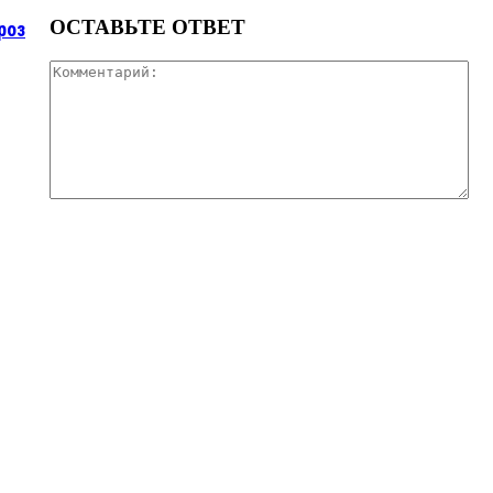
ОСТАВЬТЕ ОТВЕТ
роз
Ко