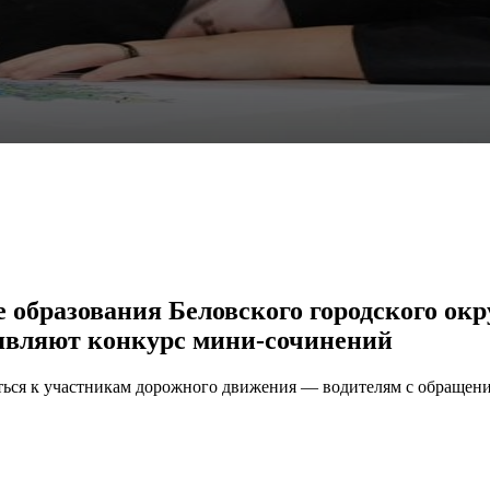
образования Беловского городского окр
ъявляют конкурс мини-сочинений
иться к участникам дорожного движения — водителям с обращен