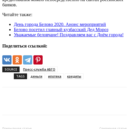
банков.
Читайте также:
День города Белово 2020. Анонс мероприятий
Белово посетил главный кузбасский Дед Мороз
Уважаемые беловчане! Поздравляем вас с Днём города!
Поделиться ссылкой:
SOURCE
Пресс-служба АБГО
TAGS
деньги
ипотека
кредиты
Предыдущая статья
Следующая статья