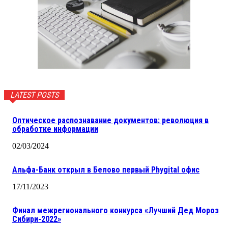
LATEST POSTS
Оптическое распознавание документов: революция в
обработке информации
02/03/2024
Альфа-Банк открыл в Белово первый Phygital офис
17/11/2023
Финал межрегионального конкурса «Лучший Дед Мороз
Сибири-2022»