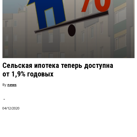
Сельская ипотека теперь доступна
от 1,9% годовых
By
news
-
04/12/2020
VK
Telegram
Pinterest