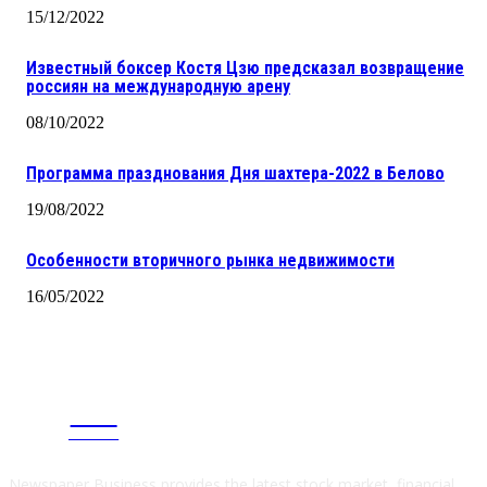
15/12/2022
Известный боксер Костя Цзю предсказал возвращение
россиян на международную арену
08/10/2022
Программа празднования Дня шахтера-2022 в Белово
19/08/2022
Особенности вторичного рынка недвижимости
16/05/2022
CITY
news
Newspaper Business provides the latest stock market, financial