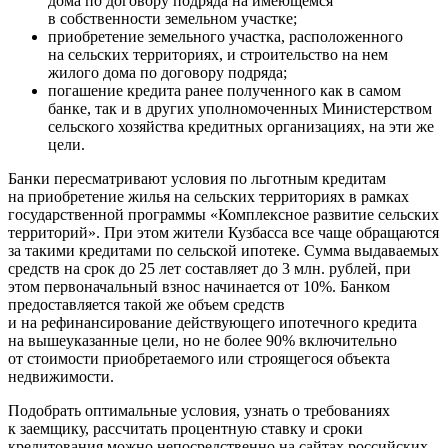
дома по договору подряда на имеющемся
в собственности земельном участке;
приобретение земельного участка, расположенного
на сельских территориях, и строительство на нем
жилого дома по договору подряда;
погашение кредита ранее полученного как в самом
банке, так и в других уполномоченных Министерством
сельского хозяйства кредитных организациях, на эти же
цели.
Банки пересматривают условия по льготным кредитам
на приобретение жилья на сельских территориях в рамках
государственной программы «Комплексное развитие сельских
территорий». При этом жители Кузбасса все чаще обращаются
за такими кредитами по сельской ипотеке. Сумма выдаваемых
средств на срок до 25 лет составляет до 3 млн. рублей, при
этом первоначальный взнос начинается от 10%. Банком
предоставляется такой же объем средств
и на рефинансирование действующего ипотечного кредита
на вышеуказанные цели, но не более 90% включительно
от стоимости приобретаемого или строящегося объекта
недвижимости.
Подобрать оптимальные условия, узнать о требованиях
к заемщику, рассчитать процентную ставку и сроки
кредитования можно непосредственно на сайтах российских