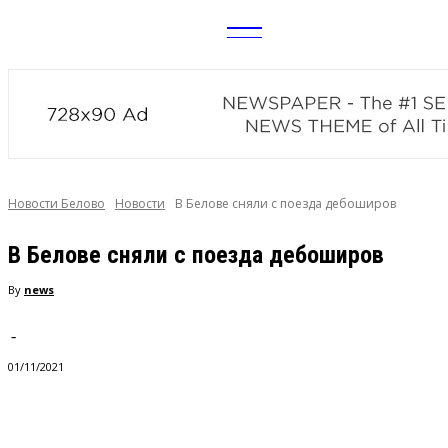
CITY
news
Новости Белово
Новости
В Белове сняли с поезда дебоширов
В Белове сняли с поезда дебоширов
By
news
-
01/11/2021
VK
Telegram
Pinterest