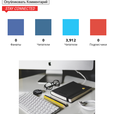
STAY CONNECTED
0
0
3,912
0
Фанаты
Читатели
Читатели
Подписчики