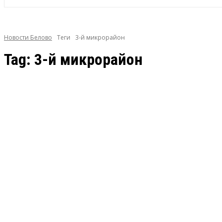
Новости Белово
Теги
3-й микрорайон
Tag:
3-й микрорайон