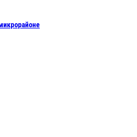
 микрорайоне