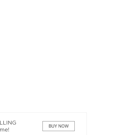
РЕКОМЕНДУЕМ
КИНОАФИША
7 ЧУДЕС БЕЛОВА
О