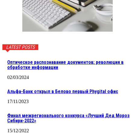
LATEST POSTS
Оптическое распознавание документов: революция в
обработке информации
02/03/2024
Альфа-Банк открыл в Белово первый Phygital офис
17/11/2023
Финал межрегионального конкурса «Лучший Дед Мороз
Сибири-2022»
15/12/2022