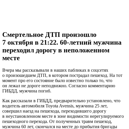
VK
Telegram
Pinterest
Смертельное ДТП произошло
7 октября в 21:22. 60-летний мужчина
переходил дорогу в неположенном
месте
Вчера мы рассказывали в наших пабликах в соцсетях
о произошедшем ДТП, в котором пострадал пешеход. На тот
момент про его состояние было известно только то, что
он лежал не дороге неподвижно. Согласно комментарию
ГИБДД, мужчина погиб.
Как рассказали в ГИБДД, предварительно установлено, что
водитель автомобиля Toyota Avensis, мужчина 25 лет,
совершил наезд на пешехода, переходившего дорогу
в неустановленном месте в зоне видимости нерегулируемого
пешеходного перехода. От полученных травм пешеход,
мужчина 60 лет, скончался на месте до прибытия бригады