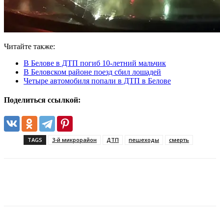
Читайте также:
В Белове в ДТП погиб 10-летний мальчик
В Беловском районе поезд сбил лошадей
Четыре автомобиля попали в ДТП в Белове
Поделиться ссылкой:
TAGS
3-й микрорайон
ДТП
пешеходы
смерть