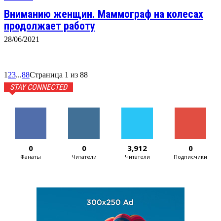
Вниманию женщин. Маммограф на колесах
продолжает работу
28/06/2021
1
2
3
...
88
Страница 1 из 88
STAY CONNECTED
0
0
3,912
0
Фанаты
Читатели
Читатели
Подписчики