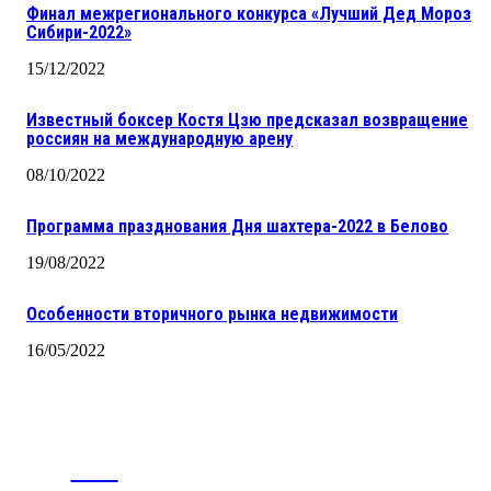
Финал межрегионального конкурса «Лучший Дед Мороз
Сибири-2022»
15/12/2022
Известный боксер Костя Цзю предсказал возвращение
россиян на международную арену
08/10/2022
Программа празднования Дня шахтера-2022 в Белово
19/08/2022
Особенности вторичного рынка недвижимости
16/05/2022
CITY
news