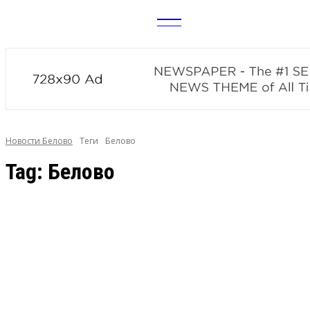
CITY
news
Новости Белово
Теги
Белово
Tag:
Белово