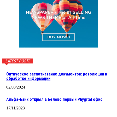
LATEST POSTS
Оптическое распознавание документов: революция в
обработке информации
02/03/2024
Альфа-Банк открыл в Белово первый Phygital офис
17/11/2023