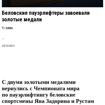
Беловские пауэрлифтеры завоевали
золотые медали
By
news
-
26/10/2021
VK
Telegram
Pinterest
С двумя золотыми медалями
вернулись с Чемпионата мира
по пауэрлифтингу беловские
спортсмены Яна Задорина и Рустам