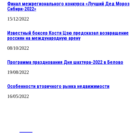
Финал межрегионального конкурса «Лучший Дед Мороз
Сибири-2022»
15/12/2022
Известный боксер Костя Цзю предсказал возвращение
россиян на международную арену
08/10/2022
Программа празднования Дня шахтера-2022 в Белово
19/08/2022
Особенности вторичного рынка недвижимости
16/05/2022
CITY
news