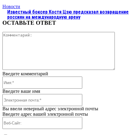
Новости
Известный боксер Костя Цзю предсказал возвращение
россиян на международную арену
ОСТАВЬТЕ ОТВЕТ
Коммента
Введите комментарий
Имя:*
Введите ваше имя
Электронная
почта:*
Вы ввели неверный адрес электронной почты
Введите адрес вашей электронной почты
Веб-
Сайт: