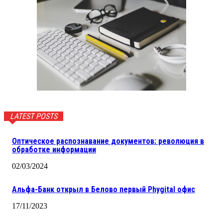
LATEST POSTS
Оптическое распознавание документов: революция в
обработке информации
02/03/2024
Альфа-Банк открыл в Белово первый Phygital офис
17/11/2023