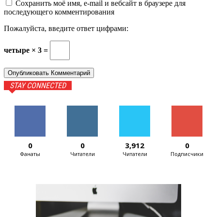
Сохранить моё имя, e-mail и вебсайт в браузере для
последующего комментирования
Пожалуйста, введите ответ цифрами:
четыре × 3 =
STAY CONNECTED
0
0
3,912
0
Фанаты
Читатели
Читатели
Подписчики