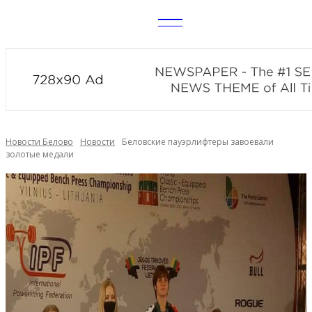
CITY
news
Новости Белово
Новости
Беловские пауэрлифтеры завоевали
золотые медали