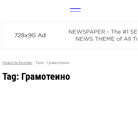
CITY
news
Новости Белово
Теги
Грамотеино
Tag:
Грамотеино