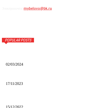
Электропочта:
mybelovo@bk.ru
POPULAR POSTS
Оптическое распознавание документов: революция в
обработке информации
02/03/2024
Альфа-Банк открыл в Белово первый Phygital офис
17/11/2023
Финал межрегионального конкурса «Лучший Дед Мороз
Сибири-2022»
15/12/2022