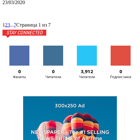
23/03/2020
1
2
3
...
7
Страница 1 из 7
STAY CONNECTED
0
0
3,912
0
Фанаты
Читатели
Читатели
Подписчики