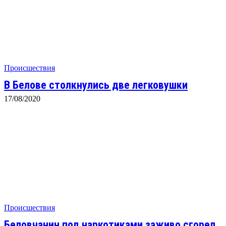
Происшествия
В Белове столкнулись две легковушки
17/08/2020
Происшествия
Беловчанин под наркотиками заживо сгорел