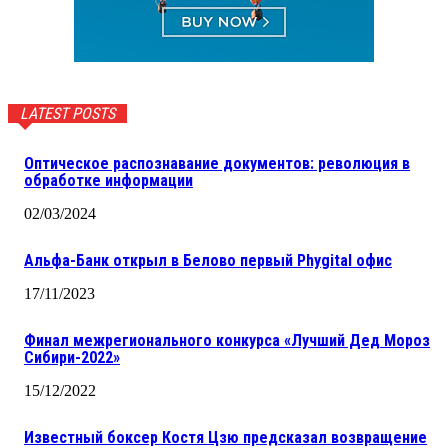
LATEST POSTS
Оптическое распознавание документов: революция в
обработке информации
02/03/2024
Альфа-Банк открыл в Белово первый Phygital офис
17/11/2023
Финал межрегионального конкурса «Лучший Дед Мороз
Сибири-2022»
15/12/2022
Известный боксер Костя Цзю предсказал возвращение