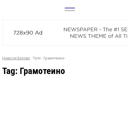
CITY
news
Новости Белово
Теги
Грамотеино
Tag:
Грамотеино