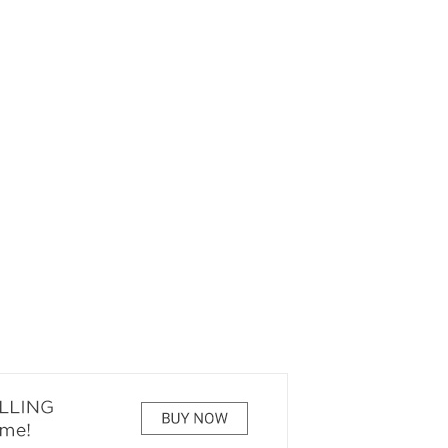
РЕКОМЕНДУЕМ
КИНОАФИША
7 ЧУДЕС БЕЛОВА
О