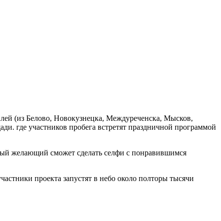
лей (из Белово, Новокузнецка, Междуреченска, Мысков,
щади. где участников пробега встретят праздничной программой
ждый желающий сможет сделать селфи с понравившимся
частники проекта запустят в небо около полторы тысячи