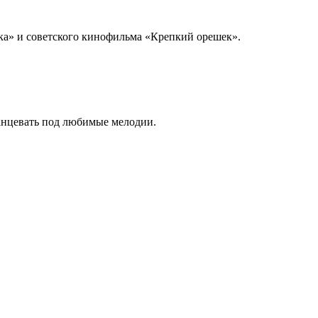
зка» и советского кинофильма «Крепкий орешек».
танцевать под любимые мелодии.