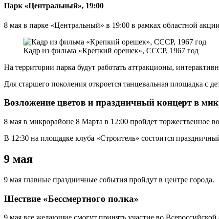
Парк «Центральный», 19:00
8 мая в парке «Центральный» в 19:00 в рамках областной акц
Кадр из фильма «Крепкий орешек», СССР, 1967 год
На территории парка будут работать аттракционы, интерактивн
Для старшего поколения откроется танцевальная площадка с д
Возложение цветов и праздничный концерт в мик
8 мая в микрорайоне 8 Марта в 12:00 пройдет торжественное 
В 12:30 на площадке клуба «Строитель» состоится праздничны
9 мая
9 мая главные праздничные события пройдут в центре города.
Шествие «Бессмертного полка»
9 мая все желающие смогут принять участие во Всероссийско