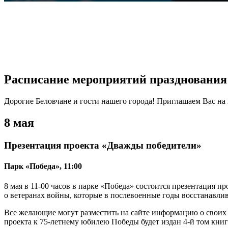
VK
Telegram
Pinterest
Расписание мероприятий празднования 
Дорогие Беловчане и гости нашего города! Приглашаем Вас н
8 мая
Презентация проекта «Дважды победители»
Парк «Победа», 11:00
8 мая в 11-00 часов в парке «Победа» состоится презентация 
о ветеранах войны, которые в послевоенные годы восстанавлив
Все желающие могут разместить на сайте информацию о своих 
проекта к 75-летнему юбилею Победы будет издан 4-й том кни