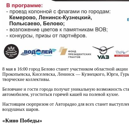
8 мая в 16:00 город Белово станет участником областной акц
Прокопьевска, Киселевска, Ленинск — Кузнецкого, Юрги, Гурье
творческие коллективы.
Беловчане и гости города получат уникальную возможность с
автомобилем, угоститься горячей кашей на полевой кухне.
Настоящим сюрпризом от Авторадио для всех станет выступлен
воздушных шаров.
«Кино Победы»