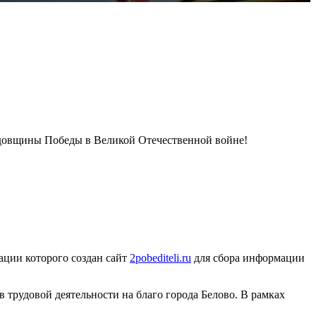
одовщины Победы в Великой Отечественной войне!
зации которого создан сайт
2pobediteli.ru
для сбора информации
 трудовой деятельности на благо города Белово. В рамках