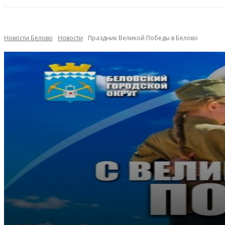
Новости Белово
Новости
Праздник Великой Победы в Белово