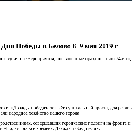
Дня Победы в Белово 8–9 мая 2019 г
а праздничные мероприятия, посвященные празднованию 74-й г
проекта «Дважды победители». Это уникальный проект, для реали
али народное хозяйство нашего города.
родственниках, совершавших героические подвиги на фронте и в
ги «Подвиг на все времена. Дважды победители».