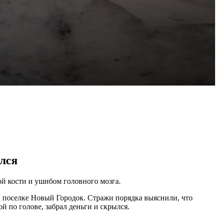
лся
й кости и ушибом головного мозга.
в поселке Новый Городок. Стражи порядка выяснили, что
й по голове, забрал деньги и скрылся.