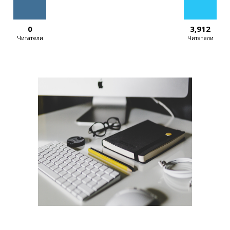
0
3,912
Читатели
Читатели