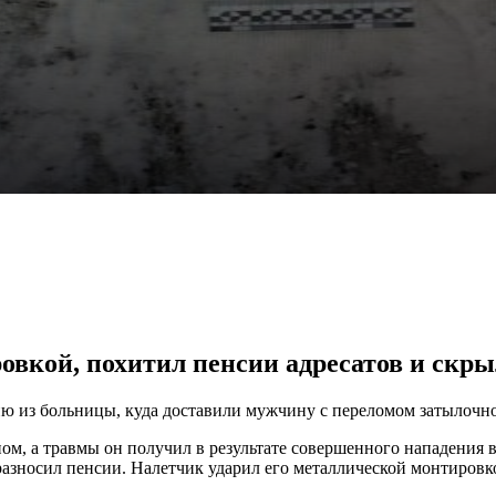
вкой, похитил пенсии адресатов и скры
ю из больницы, куда доставили мужчину с переломом затылочно
ом, а травмы он получил в результате совершенного нападения 
разносил пенсии. Налетчик ударил его металлической монтировко