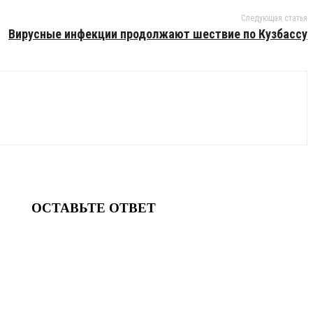
Следующая статья
Вирусные инфекции продолжают шествие по Кузбассу
ОСТАВЬТЕ ОТВЕТ
нтарий: