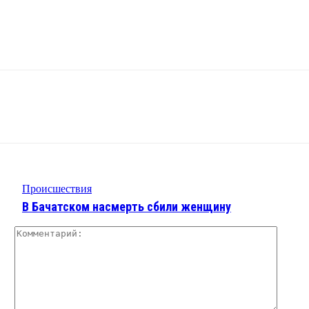
Происшествия
В Бачатском насмерть сбили женщину
Комме