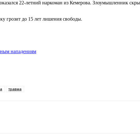
оказался 22-летний наркоман из Кемерова. Злоумышленник скры
ку грозит до 15 лет лишения свободы.
йным нападениям
та
травма