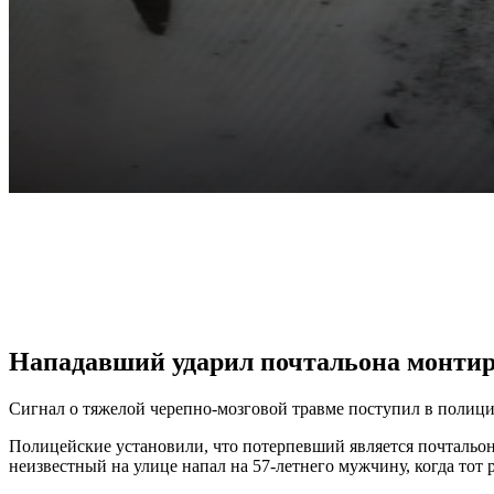
VK
Telegram
Pinterest
Нападавший ударил почтальона монтиро
Сигнал о тяжелой черепно-мозговой травме поступил в полици
Полицейские установили, что потерпевший является почтальон
неизвестный на улице напал на 57-летнего мужчину, когда тот 