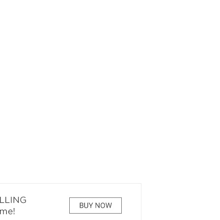
РЕКОМЕНДУЕМ
КИНОАФИША
7 ЧУДЕС БЕЛОВА
О