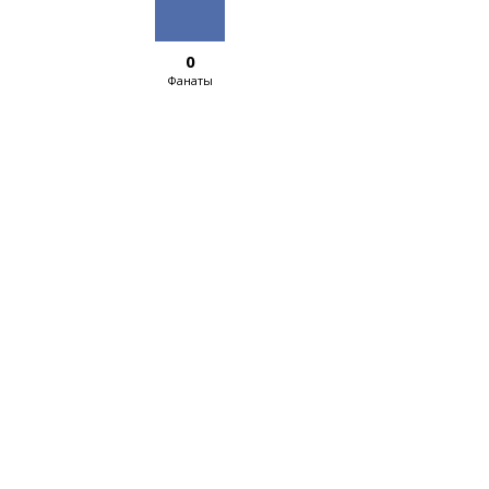
0
Фанаты