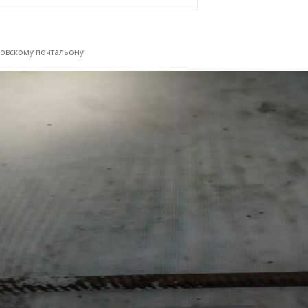
овскому почтальону