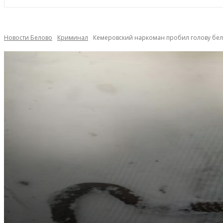
Новости Белово
Криминал
Кемеровский наркоман пробил голову бел