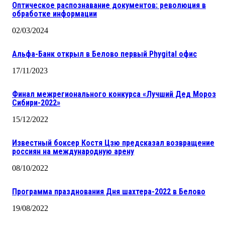
Оптическое распознавание документов: революция в
обработке информации
02/03/2024
Альфа-Банк открыл в Белово первый Phygital офис
17/11/2023
Финал межрегионального конкурса «Лучший Дед Мороз
Сибири-2022»
15/12/2022
Известный боксер Костя Цзю предсказал возвращение
россиян на международную арену
08/10/2022
Программа празднования Дня шахтера-2022 в Белово
19/08/2022