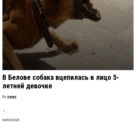
В Белове собака вцепилась в лицо 5-
летней девочке
By
news
-
04/06/2020