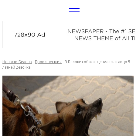
CITY
news
Новости Белово
Происшествия
В Белове собака вцепилась в лицо 5-
летней девочке