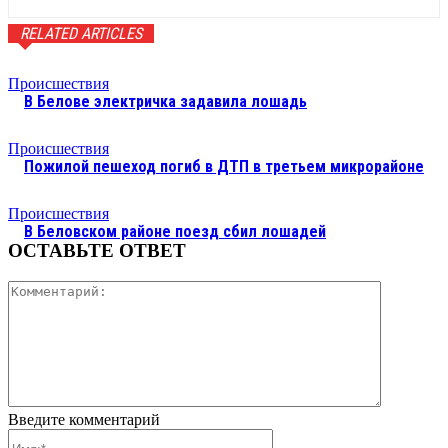
RELATED ARTICLES
Происшествия
В Белове электричка задавила лошадь
Происшествия
Пожилой пешеход погиб в ДТП в третьем микрорайоне
Происшествия
В Беловском районе поезд сбил лошадей
ОСТАВЬТЕ ОТВЕТ
Коммента
Введите комментарий
Имя:*