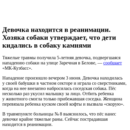
VK
Telegram
Pinterest
Девочка находится в реанимации.
Хозяка собаки утверждает, что дети
кидались в собаку камнями
Тяжелые травмы получила 5-летняя девочка, подвергшаяся
нападению собаки на улице Заречная в Белове, —
сообщает
«МК-Кузбасс».
Нападение произошло вечером 3 июня. Девочка находилась
у своей бабушки в частном секторе и играла со сверстниками,
когда на нее внезапно набросилась соседская собака. Пёс
несколько раз укусил малышку за лицо. Отбить ребенка
у животного смогла только прибежавшая соседка. Женщина
перевязала ребенка куском своей кофты и вызвала «скорую».
В травмпункте больницы № 8 выяснилось, что пёс нанес
девочке крайне тяжелые раны. Сейчас пострадавшая
находится в реанимации.