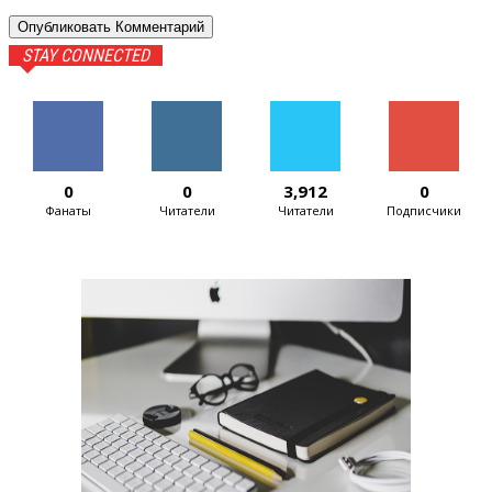
STAY CONNECTED
0
0
3,912
0
Фанаты
Читатели
Читатели
Подписчики