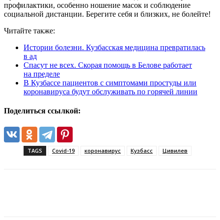
профилактики, особенно ношение масок и соблюдение
социальной дистанции. Берегите себя и близких, не болейте!
Читайте также:
Истории болезни. Кузбасская медицина превратилась
в ад
Спасут не всех. Скорая помощь в Белове работает
на пределе
В Кузбассе пациентов с симптомами простуды или
коронавируса будут обслуживать по горячей линии
Поделиться ссылкой:
TAGS
Covid-19
коронавирус
Кузбасс
Цивилев