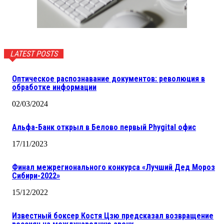
LATEST POSTS
Оптическое распознавание документов: революция в
обработке информации
02/03/2024
Альфа-Банк открыл в Белово первый Phygital офис
17/11/2023
Финал межрегионального конкурса «Лучший Дед Мороз
Сибири-2022»
15/12/2022
Известный боксер Костя Цзю предсказал возвращение