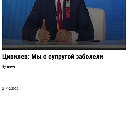
Цивилев: Мы с супругой заболели
By
news
-
21/10/2020
VK
Telegram
Pinterest