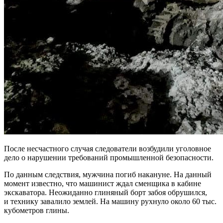
После несчастного случая следователи возбудили уголовное
дело о нарушении требований промышленной безопасности.
По данным следствия, мужчина погиб накануне. На данный
момент известно, что машинист ждал сменщика в кабине
экскаватора. Неожиданно глиняный борт забоя обрушился,
и технику завалило землей. На машину рухнуло около 60 тыс.
кубометров глины.