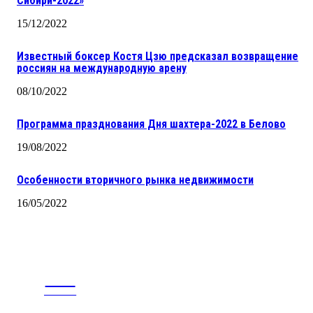
Сибири-2022»
15/12/2022
Известный боксер Костя Цзю предсказал возвращение
россиян на международную арену
08/10/2022
Программа празднования Дня шахтера-2022 в Белово
19/08/2022
Особенности вторичного рынка недвижимости
16/05/2022
CITY
news