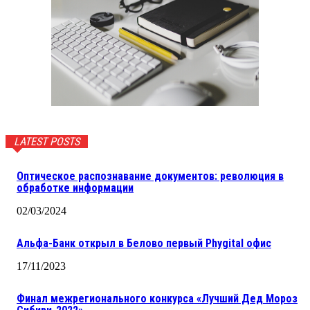
LATEST POSTS
Оптическое распознавание документов: революция в
обработке информации
02/03/2024
Альфа-Банк открыл в Белово первый Phygital офис
17/11/2023
Финал межрегионального конкурса «Лучший Дед Мороз