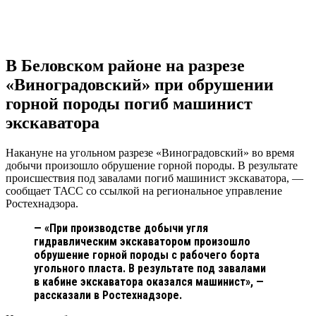
VK
Telegram
Pinterest
В Беловском районе на разрезе
«Виноградовский» при обрушении
горной породы погиб машинист
экскаватора
Накануне на угольном разрезе «Виноградовский» во время
добычи произошло обрушение горной породы. В результате
происшествия под завалами погиб машинист экскаватора, —
сообщает ТАСС со ссылкой на региональное управление
Ростехнадзора.
— «При производстве добычи угля
гидравлическим экскаватором произошло
обрушение горной породы с рабочего борта
угольного пласта. В результате под завалами
в кабине экскаватора оказался машинист», —
рассказали в Ростехнадзоре.