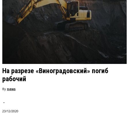
На разрезе «Виноградовский» погиб
рабочий
By
news
-
23/12/2020