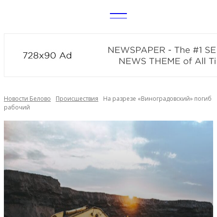
CITY
news
Новости Белово
Происшествия
На разрезе «Виноградовский» погиб
рабочий