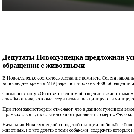
VK
Telegram
Pinterest
Депутаты Новокузнецка предложили ус
обращении с животными
В Новокузнецке состоялось заседание комитета Совета народны
за последнее время в МВД зарегистрированы 4000 обращений 
Согласно закону «Об ответственном обращении с животными» 
службы отлова, которые стерилизуют, вакцинируют и чипируют 
При этом законотворцы отмечают, что в данном гуманном зако
в рамках закона, их фактически отправляют на смерть. Федера
Начальник Новокузнецкой городской станции по борьбе с боле
животных, но что делать с теми собаками, содержать которых н