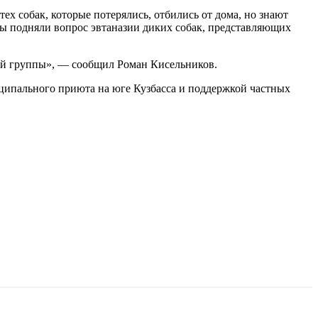
х собак, которые потерялись, отбились от дома, но знают
аты подняли вопрос эвтаназии диких собак, представляющих
очей группы», — сообщил Роман Кисельников.
ципального приюта на юге Кузбасса и поддержкой частных