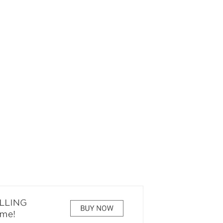
РЕКОМЕНДУЕМ
КИНОАФИША
7 ЧУДЕС БЕЛОВА
О