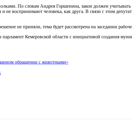
олками. По словам Андрея Горшенина, закон должен учитывать те
ы и не воспринимают человека, как друга. В связи с этим депут
 решение не приняли, тема будет рассмотрена на заседании раб
в парламент Кемеровской области с инициативой создания муни
гуманном обращении с животными»
к