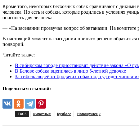
Кроме того, некоторых бесхозных собак сравнивают с дикими в
человека. Но есть и собаки, которые родились в условиях улиц
опасность для человека.
— «На заседании прозвучал вопрос об эвтаназии. На комитете
В настоящий момент на заседании принято решено обратиться 
подворий.
Читайте также:
В сибирском городе приостановят действие закона «О 
В Белове собака вцепилась в лицо 5-летней девочке
За гибель людей от бродячих собак под суд идет чиновни
Поделиться ссылкой:
TAGS
животные
Кузбасс
Новокузнецк