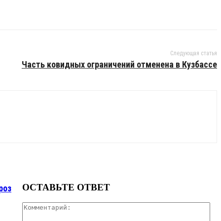
Следующая статья
Часть ковидных ограничений отменена в Кузбассе
ОСТАВЬТЕ ОТВЕТ
роз
Ко