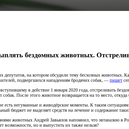
ыплять бездомных животных. Отстрелива
х депутатов, на котором обсудили тему бесхозных животных. Ка
жителей, подвергшихся нападениям бродячих собак, —
пишет
се
вступившему в действие 1 января 2020 года, отстреливать без
собак. После этого животное возвращается на то место, откуда 
не есть негуманные и живодёрские моменты. К таким ситуациям
льный бюджет не выделяет средств на лечение и содержание так
знями животных Андрей Завьялов напомнил, что эвтаназию в Рос
ет возможности, но и выпустить их также нельзя?