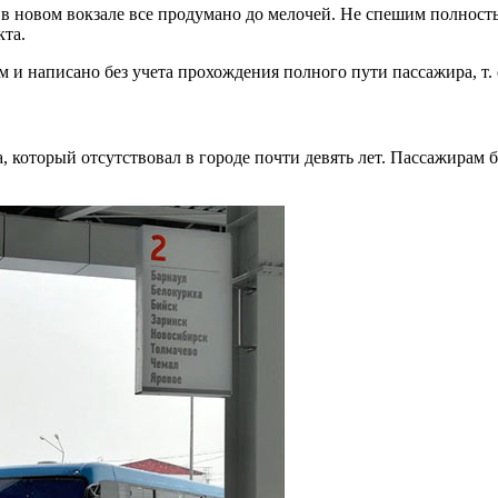
 в новом вокзале все продумано до мелочей. Не спешим полность
кта.
 и написано без учета прохождения полного пути пассажира, т. е
а, который отсутствовал в городе почти девять лет. Пассажира