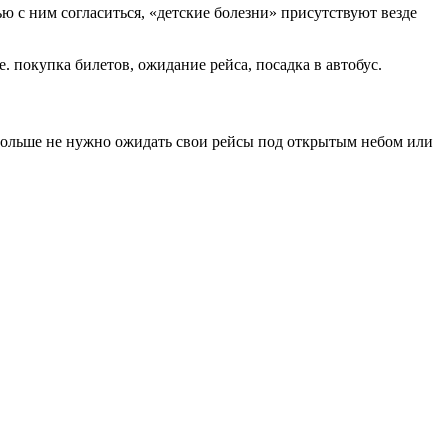
ю с ним согласиться, «детские болезни» присутствуют везде
. покупка билетов, ожидание рейса, посадка в автобус.
м больше не нужно ожидать свои рейсы под открытым небом или