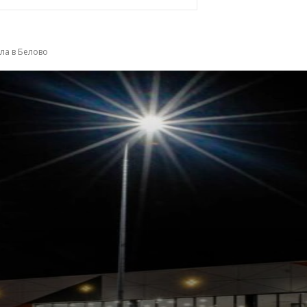
ла в Белово