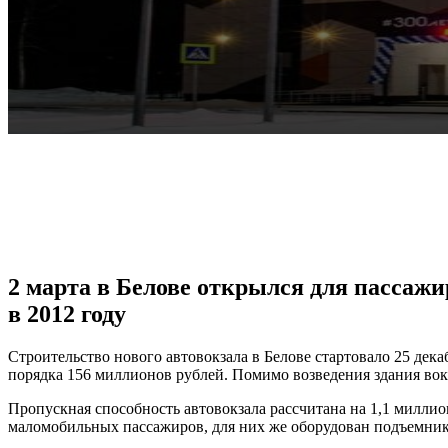
VK
Telegram
Pinterest
2 марта в Белове открылся для пассаж
в 2012 году
Строительство нового автовокзала в Белове стартовало 25 дек
порядка 156 миллионов рублей. Помимо возведения здания вок
Пропускная способность автовокзала рассчитана на 1,1 миллион
маломобильных пассажиров, для них же оборудован подъемник н