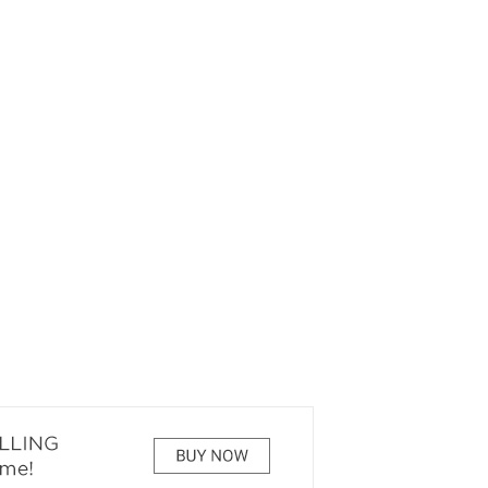
РЕКОМЕНДУЕМ
КИНОАФИША
7 ЧУДЕС БЕЛОВА
О