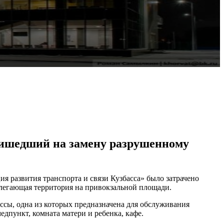
пришедший на замену разрушенному
ия развития транспорта и связи Кузбасса» было затрачено
илегающая территория на привокзальной площади.
ассы, одна из которых предназначена для обслуживания
дпункт, комната матери и ребенка, кафе.