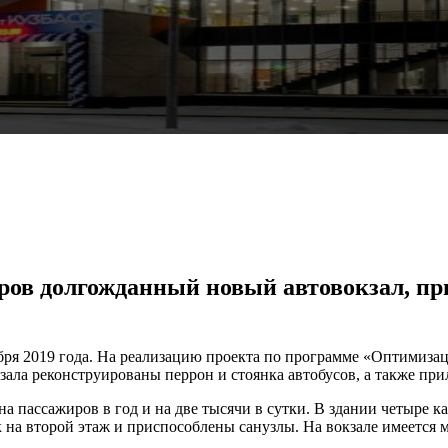
иров долгожданный новый автовокзал, 
абря 2019 года. На реализацию проекта по программе «Оптимизац
зала реконструированы перрон и стоянка автобусов, а также пр
а пассажиров в год и на две тысячи в сутки. В здании четыре к
а второй этаж и приспособлены санузлы. На вокзале имеется ме