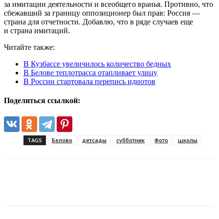
за имитации деятельности и всеобщего вранья. Противно, что
сбежавший за границу оппозиционер был прав: Россия —
страна для отчетности. Добавлю, что в ряде случаев еще
и страна имитаций.
Читайте также:
В Кузбассе увеличилось количество бедных
В Белове теплотрасса отапливает улицу
В России стартовала перепись идиотов
Поделиться ссылкой:
TAGS
Белово
детсады
субботник
Фото
школы