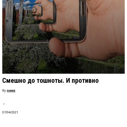
Смешно до тошноты. И противно
By
news
-
07/04/2021