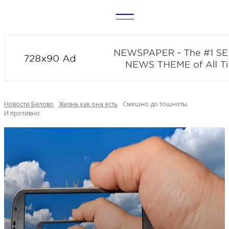
CITY
news
Новости Белово
Жизнь как она есть
Смешно до тошноты.
И противно