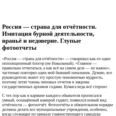
VK
Telegram
Pinterest
Россия — страна для отчётности.
Имитация бурной деятельности,
враньё и недоверие. Глупые
фотоотчеты
«Россия — страна для отчётности» — говаривал как-то один
оппозиционный блогер (не Навальный). «Главное —
правильно отчитаться, а как всё на самом деле — не важно»,
частенько повторял один мой бывший начальник. Думаю, все
руководители знают эту простую чиновничью мудрость,
поэтому летят тонны липовых отчетов в закрома
государственных архивов годами. Бумага ведь всё стерпит.
С тех пор как в кармане каждого обывателя прописался
умный, оснащённый камерой гаджет, появился новый вид
отчётности — фотоотчёт. Фотоотчёты в обязательном порядке
должны делать все муниципальные учреждения, особенно,
когда служащие по приказу главенствующего самодура