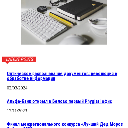
LATEST POSTS
Оптическое распознавание документов: революция в
обработке информации
02/03/2024
Альфа-Банк открыл в Белово первый Phygital офис
17/11/2023
Финал межрегионального конкурса «Лучший Дед Мороз