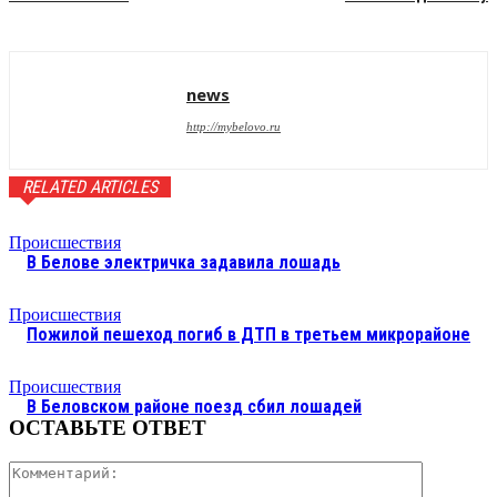
news
http://mybelovo.ru
RELATED ARTICLES
Происшествия
В Белове электричка задавила лошадь
Происшествия
Пожилой пешеход погиб в ДТП в третьем микрорайоне
Происшествия
В Беловском районе поезд сбил лошадей
ОСТАВЬТЕ ОТВЕТ
Коммента