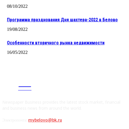
08/10/2022
Программа празднования Дня шахтера-2022 в Белово
19/08/2022
Особенности вторичного рынка недвижимости
16/05/2022
CITY
news
Newspaper Business provides the latest stock market, financial
and business news from around the world.
Электропочта:
mybelovo@bk.ru