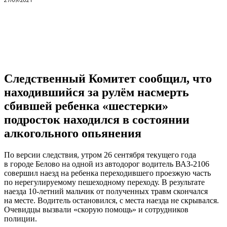
VK
Telegram
Pinterest
Следственный Комитет сообщил, что
находившийся за рулём насмерть
сбившей ребенка «шестерки»
подросток находился в состоянии
алкогольного опьянения
По версии следствия, утром 26 сентября текущего года
в городе Белово на одной из автодорог водитель ВАЗ-2106
совершил наезд на ребенка переходившего проезжую часть
по нерегулируемому пешеходному переходу. В результате
наезда 10-летний мальчик от полученных травм скончался
на месте. Водитель остановился, с места наезда не скрывался.
Очевидцы вызвали «скорую помощь» и сотрудников
полиции.