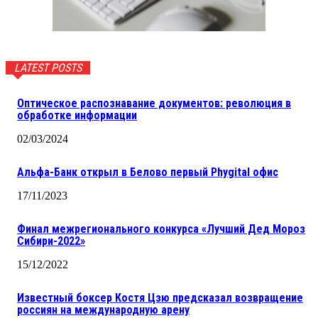
LATEST POSTS
Оптическое распознавание документов: революция в
обработке информации
02/03/2024
Альфа-Банк открыл в Белово первый Phygital офис
17/11/2023
Финал межрегионального конкурса «Лучший Дед Мороз
Сибири-2022»
15/12/2022
Известный боксер Костя Цзю предсказал возвращение
россиян на международную арену