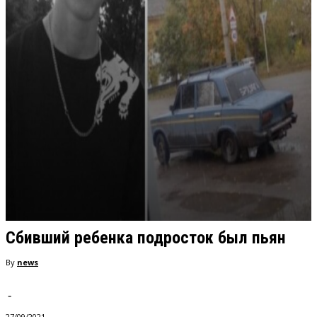
Сбивший ребенка подросток был пьян
By
news
-
27/09/2021