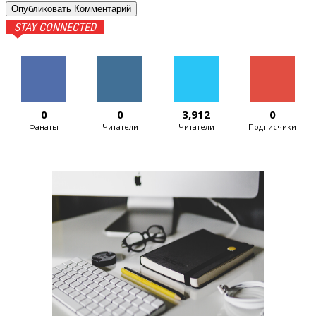
STAY CONNECTED
0
0
3,912
0
Фанаты
Читатели
Читатели
Подписчики