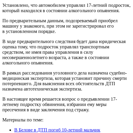
Установлено, что автомобилем управлял 17-летний подросток,
который находился в состоянии алкогольного опьянения.
По предварительным данным, подозреваемый приобрел
машину у знакомого, при этом не зарегистрировал его
в установленном порядке.
В ходе предварительного следствия будет дана юридическая
оценка тому, что подросток управлял транспортным
средством, не имея права управления в силу
несовершеннолетнего возраста, а также в состоянии
алкогольного опьянения.
В рамках расследования уголовного дела назначена судебно-
медицинская экспертиза, которая установит причину смерти
потерпевшего. Для выяснения всех обстоятельств ДТП
назначена автотехническая экспертиза.
В настоящее время решается вопрос о предъявлении 17-
летнему подростку обвинения, избрании ему меры
пресечения в виде заключения под стражу.
Материалы по теме:
В Белове в ДТП погиб 10-летний мальчик