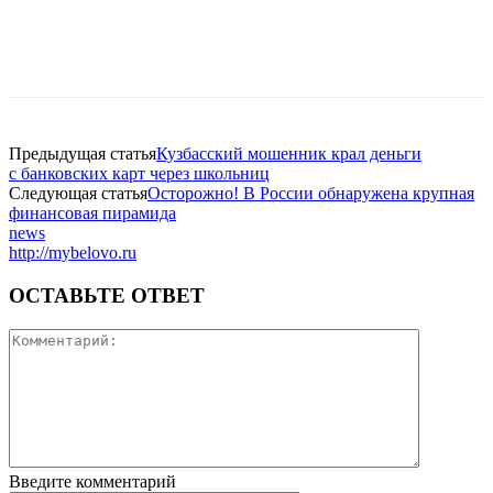
Предыдущая статья
Кузбасский мошенник крал деньги
с банковских карт через школьниц
Следующая статья
Осторожно! В России обнаружена крупная
финансовая пирамида
news
http://mybelovo.ru
ОСТАВЬТЕ ОТВЕТ
Введите комментарий