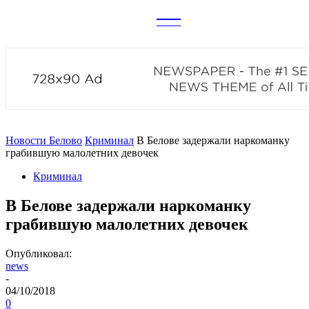
CITY
news
Новости Белово
Криминал
В Белове задержали наркоманку
грабившую малолетних девочек
Криминал
В Белове задержали наркоманку
грабившую малолетних девочек
Опубликовал:
news
-
04/10/2018
0