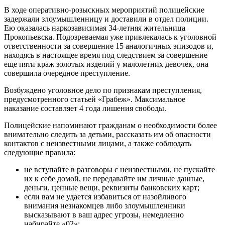
В ходе оперативно-розыскных мероприятий полицейские
задержали злоумышленницу и доставили в отдел полиции.
Ею оказалась наркозависимая 34-летняя жительница
Прокопьевска. Подозреваемая уже привлекалась к уголовной
ответственности за совершение 15 аналогичных эпизодов и,
находясь в настоящее время под следствием за совершение
еще пяти краж золотых изделий у малолетних девочек, она
совершила очередное преступление.
Возбуждено уголовное дело по признакам преступления,
предусмотренного статьей «Грабеж». Максимальное
наказание составляет 4 года лишения свободы.
Полицейские напоминают гражданам о необходимости более
внимательно следить за детьми, рассказать им об опасности
контактов с неизвестными лицами, а также соблюдать
следующие правила:
не вступайте в разговоры с неизвестными, не пускайте
их к себе домой, не передавайте им личные данные,
деньги, ценные вещи, реквизиты банковских карт;
если вам не удается избавиться от назойливого
внимания незнакомцев либо злоумышленники
высказывают в ваш адрес угрозы, немедленно
набирайте «02»;