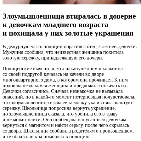
Злоумышленница втиралась в доверие
к девочкам младшего возраста
и похищала у них золотые украшения
В дежурную часть полиции обратился отец 7-летней девочки.
Мужчина сообщил, что неизвестная женщина похитила
золотую сережку, принадлежащую его дочери.
Полицейские выяснили, что накануне днем школьница
со своей подругой качалась на качели во дворе
многоквартирного дома, в котором она проживает. К ним
подошла незнакомая женщина и предложила покачать их.
Девочки согласились. Сначала незнакомка не вызывала
опасений, но в какой-то момент потерпевшая почувствовала,
что злоумышленница взяла ее за мочку уха и сняла золотую
сережку. Школьница попросила вернуть украшение,
но злоумышленница сказала, что уронила его в траву
и не может найти. Она пообещала напуганным девочкам
вернуться с магнитом и найти серьгу, после чего скрылась
со двора. Школьница сообщила родителям о произошедшем,
и те обратились за помощью в полицию.